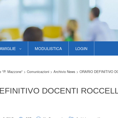
AMIGLIE
MODULISTICA
LOGIN
re "P. Mazzone"
>
Comunicazioni
>
Archivio News
>
ORARIO DEFINITIVO D
EFINITIVO DOCENTI ROCCEL