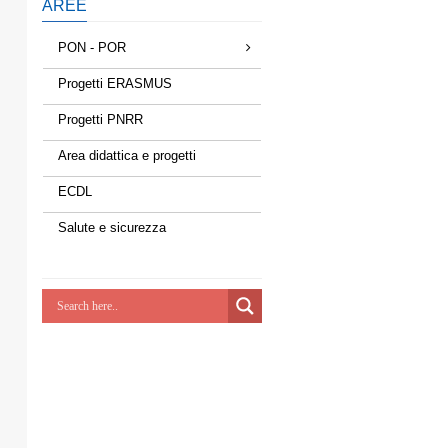
AREE
PON - POR
Progetti ERASMUS
Progetti PNRR
Area didattica e progetti
ECDL
Salute e sicurezza