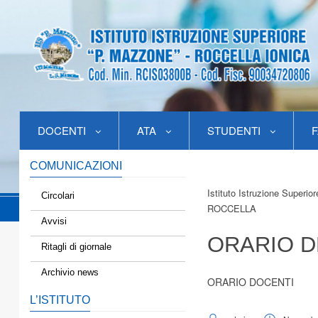
DOCENTI
ATA
STUDENTI
F
COMUNICAZIONI
Istituto Istruzione Superio
Circolari
ROCCELLA
Avvisi
ORARIO D
Ritagli di giornale
Archivio news
ORARIO DOCENTI
L’ISTITUTO