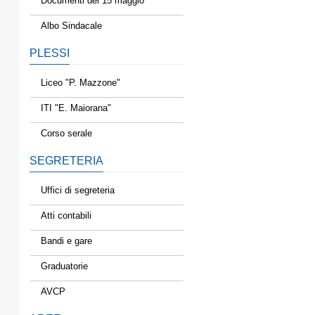
Documenti del 15 maggio
Albo Sindacale
PLESSI
Liceo "P. Mazzone"
ITI "E. Maiorana"
Corso serale
SEGRETERIA
Uffici di segreteria
Atti contabili
Bandi e gare
Graduatorie
AVCP