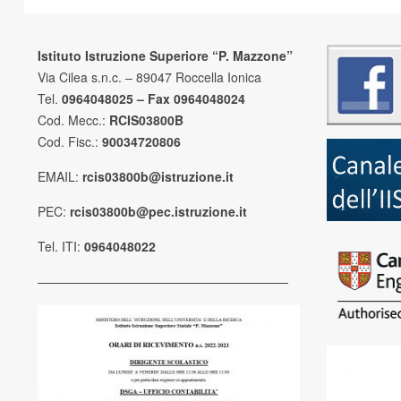
Istituto Istruzione Superiore “P. Mazzone”
Via Cilea s.n.c. – 89047 Roccella Ionica
Tel.
0964048025 – Fax 0964048024
Cod. Mecc.:
RCIS03800B
Cod. Fisc.:
90034720806
EMAIL:
rcis03800b@istruzione.it
PEC:
rcis03800b@pec.istruzione.it
Tel. ITI:
0964048022
————————————————————