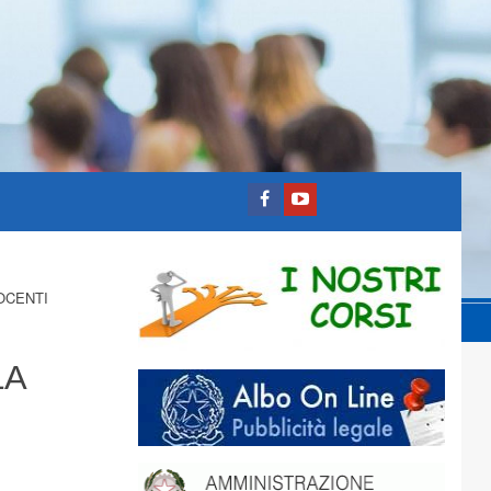
OCENTI
LA