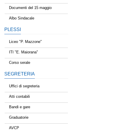
Documenti del 15 maggio
Albo Sindacale
PLESSI
Liceo "P. Mazzone"
ITI "E. Maiorana"
Corso serale
SEGRETERIA
Uffici di segreteria
Atti contabili
Bandi e gare
Graduatorie
AVCP