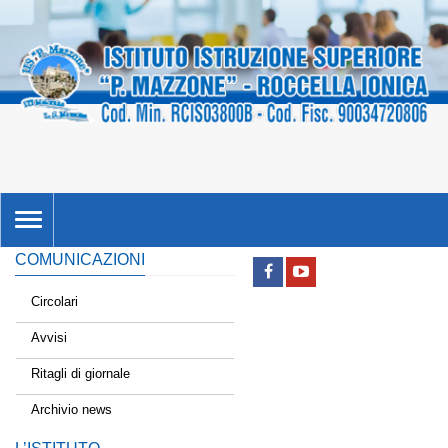
TOGGLE
NAVIGATION
COMUNICAZIONI
Circolari
Avvisi
Ritagli di giornale
Archivio news