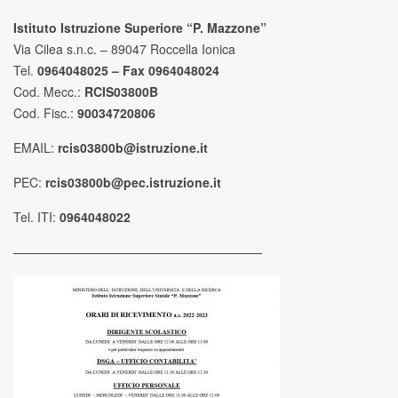
Istituto Istruzione Superiore “P. Mazzone”
Via Cilea s.n.c. – 89047 Roccella Ionica
Tel.
0964048025 – Fax 0964048024
Cod. Mecc.:
RCIS03800B
Cod. Fisc.:
90034720806
EMAIL:
rcis03800b@istruzione.it
PEC:
rcis03800b@pec.istruzione.it
Tel. ITI:
0964048022
————————————————————