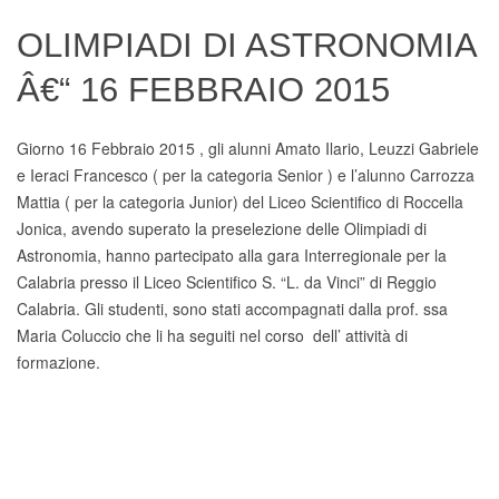
Digital Board
OLIMPIADI DI ASTRONOMIA
Â€“ 16 FEBBRAIO 2015
Giorno 16 Febbraio 2015 , gli alunni Amato Ilario, Leuzzi Gabriele
e Ieraci Francesco ( per la categoria Senior ) e l’alunno Carrozza
Mattia ( per la categoria Junior) del Liceo Scientifico di Roccella
Jonica, avendo superato la preselezione delle Olimpiadi di
Astronomia, hanno partecipato alla gara Interregionale per la
Calabria presso il Liceo Scientifico S. “L. da Vinci” di Reggio
Calabria. Gli studenti, sono stati accompagnati dalla prof. ssa
Maria Coluccio che li ha seguiti nel corso dell’ attività di
formazione.