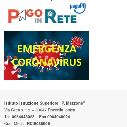
Istituto Istruzione Superiore “P. Mazzone”
Via Cilea s.n.c. – 89047 Roccella Ionica
Tel.
0964048025 – Fax 0964048024
Cod. Mecc.:
RCIS03800B