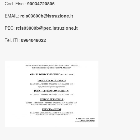
Cod. Fisc.:
90034720806
EMAIL:
rcis03800b@istruzione.it
PEC:
rcis03800b@pec.istruzione.it
Tel. ITI:
0964048022
————————————————————