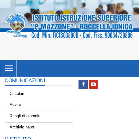
TOGGLE
NAVIGATION
COMUNICAZIONI
Circolari
Avvisi
Ritagli di giornale
Archivio news