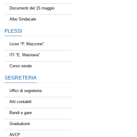
Documenti del 15 maggio
Albo Sindacale
PLESSI
Liceo "P. Mazzone"
ITI "E. Maiorana"
Corso serale
SEGRETERIA
Uffici di segreteria
Atti contabili
Bandi e gare
Graduatorie
AVCP