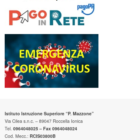
Istituto Istruzione Superiore “P. Mazzone”
Via Cilea s.n.c. – 89047 Roccella Ionica
Tel.
0964048025 – Fax 0964048024
Cod. Mecc.:
RCIS03800B