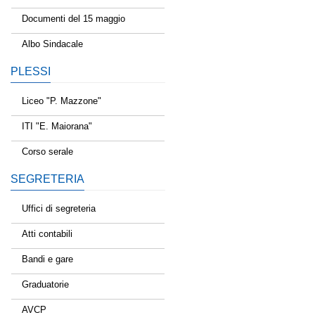
Documenti del 15 maggio
Albo Sindacale
PLESSI
Liceo "P. Mazzone"
ITI "E. Maiorana"
Corso serale
SEGRETERIA
Uffici di segreteria
Atti contabili
Bandi e gare
Graduatorie
AVCP