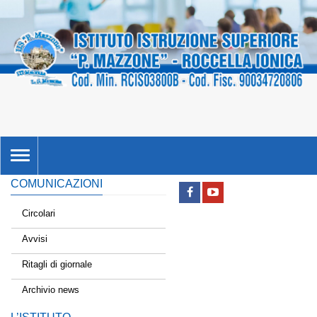
TOGGLE
NAVIGATION
COMUNICAZIONI
Circolari
Avvisi
Ritagli di giornale
Archivio news