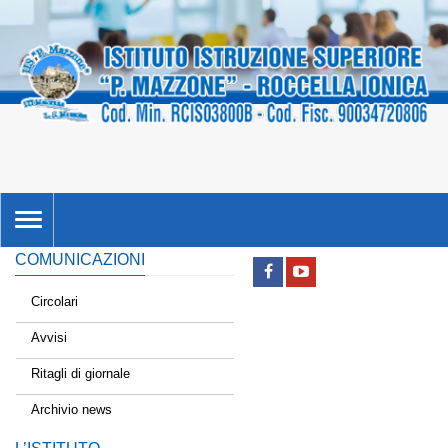
TOGGLE
NAVIGATION
COMUNICAZIONI
Circolari
Avvisi
Ritagli di giornale
Archivio news