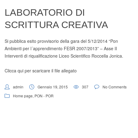
Digital Board
LABORATORIO DI
SCRITTURA CREATIVA
Si pubblica esito provvisorio della gara del 5/12/2014 “Pon
Ambienti per l´apprendimento FESR 2007/2013” – Asse II
Interventi di riqualificazione Liceo Scientifico Roccella Jonica.
Clicca qui per scaricare il file allegato
admin
Gennaio 19, 2015
307
No Comments
Home page
,
PON - POR