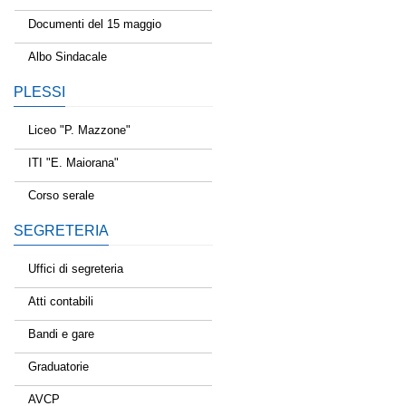
Documenti del 15 maggio
Albo Sindacale
PLESSI
Liceo "P. Mazzone"
ITI "E. Maiorana"
Corso serale
SEGRETERIA
Uffici di segreteria
Atti contabili
Bandi e gare
Graduatorie
AVCP