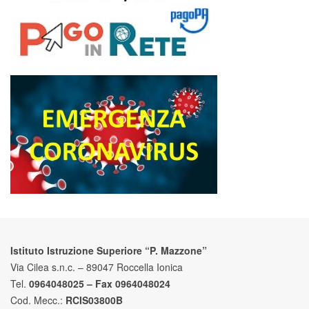
Istituto Istruzione Superiore “P. Mazzone”
Via Cilea s.n.c. – 89047 Roccella Ionica
Tel.
0964048025 – Fax 0964048024
Cod. Mecc.:
RCIS03800B