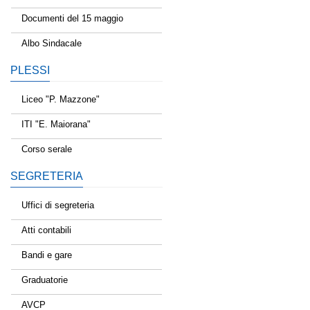
Documenti del 15 maggio
Albo Sindacale
PLESSI
Liceo "P. Mazzone"
ITI "E. Maiorana"
Corso serale
SEGRETERIA
Uffici di segreteria
Atti contabili
Bandi e gare
Graduatorie
AVCP