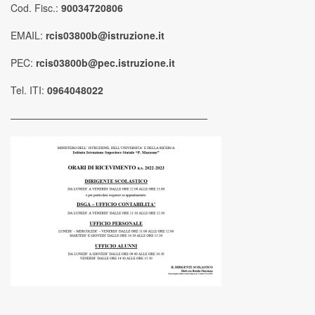
Cod. Fisc.:
90034720806
EMAIL:
rcis03800b@istruzione.it
PEC:
rcis03800b@pec.istruzione.it
Tel. ITI:
0964048022
————————————————————