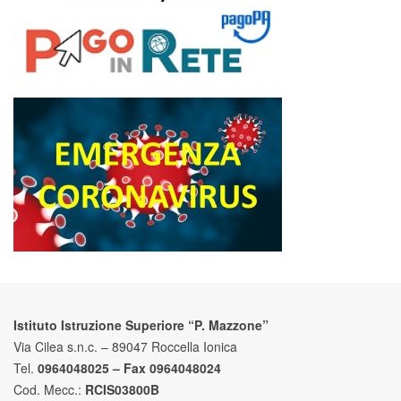
Istituto Istruzione Superiore “P. Mazzone”
Via Cilea s.n.c. – 89047 Roccella Ionica
Tel.
0964048025 – Fax 0964048024
Cod. Mecc.:
RCIS03800B