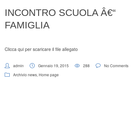
Digital Board
INCONTRO SCUOLA Â€“
FAMIGLIA
Clicca qui per scaricare il file allegato
admin
Gennaio 19, 2015
288
No Comments
Archivio news
,
Home page