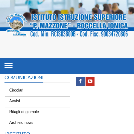
TOGGLE
NAVIGATION
COMUNICAZIONI
Circolari
Avvisi
Ritagli di giornale
Archivio news