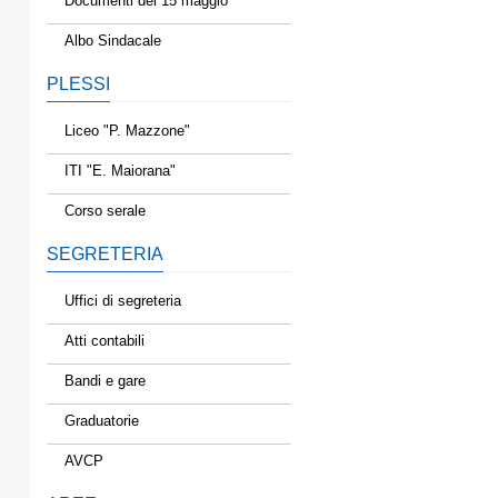
Documenti del 15 maggio
Albo Sindacale
PLESSI
Liceo "P. Mazzone"
ITI "E. Maiorana"
Corso serale
SEGRETERIA
Uffici di segreteria
Atti contabili
Bandi e gare
Graduatorie
AVCP