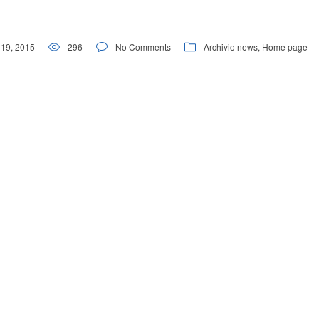
19, 2015
296
No Comments
Archivio news
,
Home page