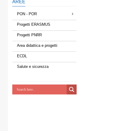
AREE
PON - POR
Progetti ERASMUS
Progetti PNRR
Area didattica e progetti
ECDL
Salute e sicurezza