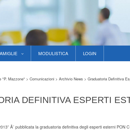
AMIGLIE
MODULISTICA
LOGIN
re "P. Mazzone"
>
Comunicazioni
>
Archivio News
>
Graduatoria Definitiva Es
RIA DEFINITIVA ESPERTI ES
13” Ã¨ pubblicata la graduatoria definitiva degli esperti esterni PON