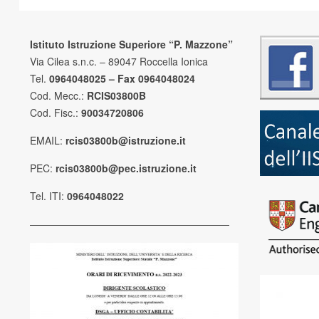
Istituto Istruzione Superiore “P. Mazzone”
Via Cilea s.n.c. – 89047 Roccella Ionica
Tel.
0964048025 – Fax 0964048024
Cod. Mecc.:
RCIS03800B
Cod. Fisc.:
90034720806
EMAIL:
rcis03800b@istruzione.it
PEC:
rcis03800b@pec.istruzione.it
Tel. ITI:
0964048022
————————————————————