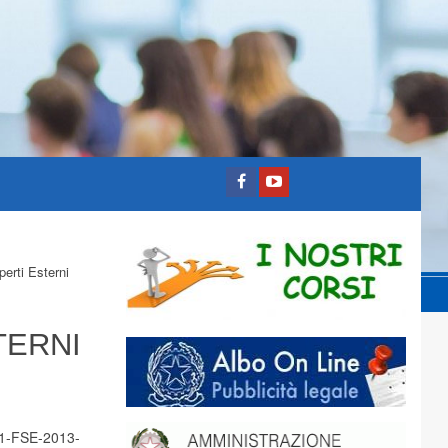
perti Esterni
TERNI
 C1-FSE-2013-