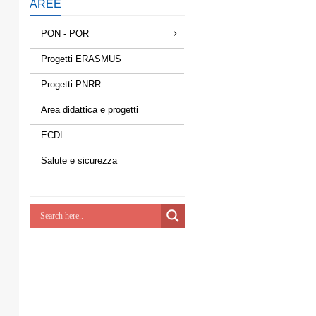
AREE
PON - POR
Progetti ERASMUS
Progetti PNRR
Area didattica e progetti
ECDL
Salute e sicurezza