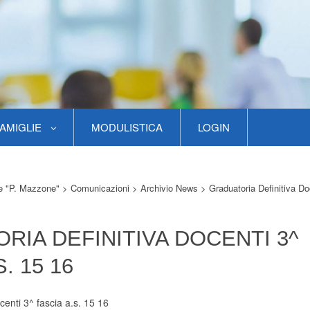
AMIGLIE
MODULISTICA
LOGIN
re "P. Mazzone"
>
Comunicazioni
>
Archivio News
>
Graduatoria Definitiva Do
RIA DEFINITIVA DOCENTI 3^
. 15 16
centi 3^ fascia a.s. 15 16