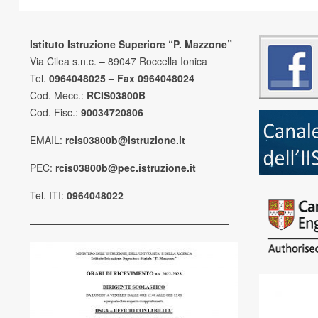
Istituto Istruzione Superiore “P. Mazzone”
Via Cilea s.n.c. – 89047 Roccella Ionica
Tel.
0964048025 – Fax 0964048024
Cod. Mecc.:
RCIS03800B
Cod. Fisc.:
90034720806
EMAIL:
rcis03800b@istruzione.it
PEC:
rcis03800b@pec.istruzione.it
Tel. ITI:
0964048022
————————————————————