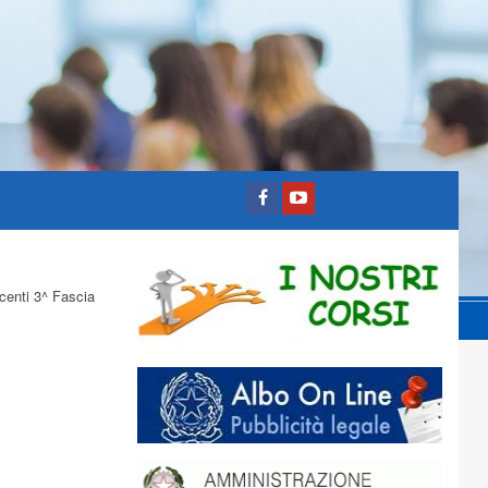
centi 3^ Fascia