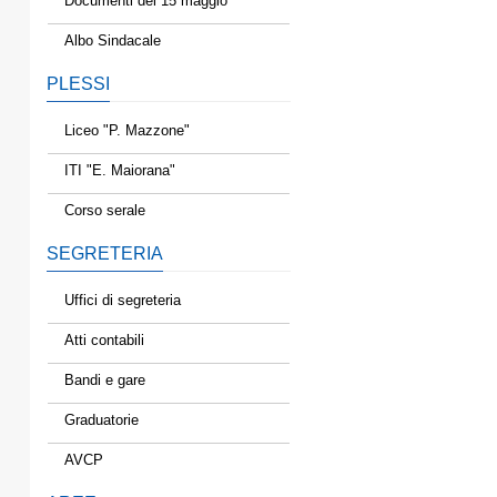
Documenti del 15 maggio
Albo Sindacale
PLESSI
Liceo "P. Mazzone"
ITI "E. Maiorana"
Corso serale
SEGRETERIA
Uffici di segreteria
Atti contabili
Bandi e gare
Graduatorie
AVCP