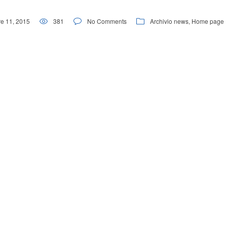
e 11, 2015
381
No Comments
Archivio news
,
Home page