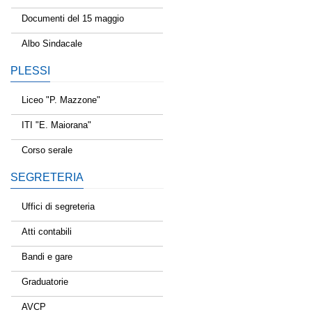
Documenti del 15 maggio
Albo Sindacale
PLESSI
Liceo "P. Mazzone"
ITI "E. Maiorana"
Corso serale
SEGRETERIA
Uffici di segreteria
Atti contabili
Bandi e gare
Graduatorie
AVCP