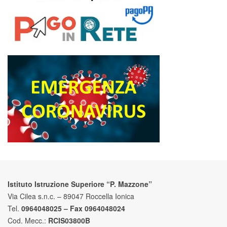
Istituto Istruzione Superiore “P. Mazzone”
Via Cilea s.n.c. – 89047 Roccella Ionica
Tel.
0964048025 – Fax 0964048024
Cod. Mecc.:
RCIS03800B