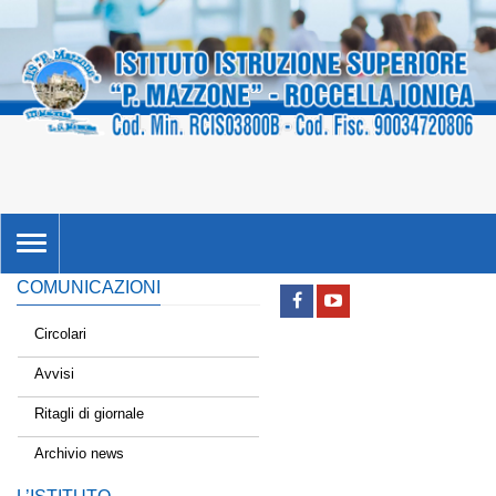
TOGGLE
NAVIGATION
COMUNICAZIONI
Circolari
Avvisi
Ritagli di giornale
Archivio news