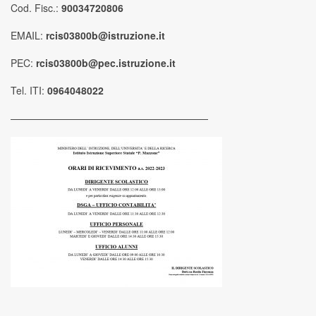
Cod. Fisc.:
90034720806
EMAIL:
rcis03800b@istruzione.it
PEC:
rcis03800b@pec.istruzione.it
Tel. ITI:
0964048022
————————————————————