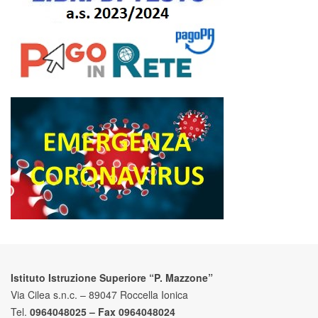
Istituto Istruzione Superiore “P. Mazzone”
Via Cilea s.n.c. – 89047 Roccella Ionica
Tel.
0964048025 – Fax 0964048024