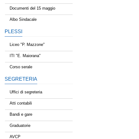
Documenti del 15 maggio
Albo Sindacale
PLESSI
Liceo "P. Mazzone"
ITI "E. Maiorana"
Corso serale
SEGRETERIA
Uffici di segreteria
Atti contabili
Bandi e gare
Graduatorie
AVCP