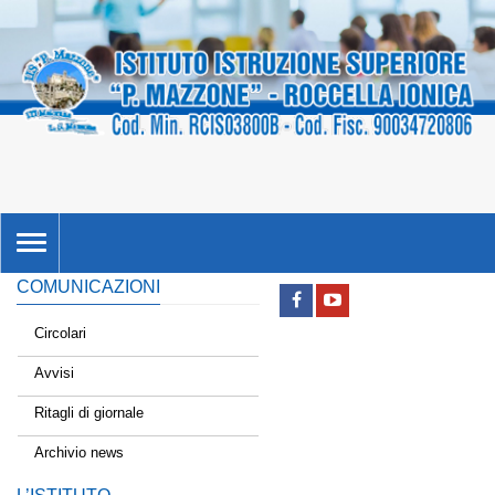
TOGGLE
NAVIGATION
COMUNICAZIONI
Circolari
Avvisi
Ritagli di giornale
Archivio news