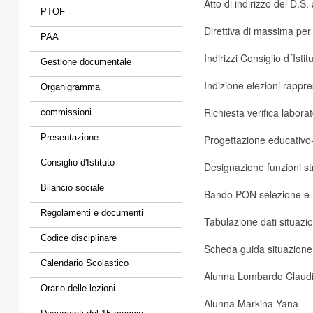
Atto di indirizzo del D.S.
PTOF
Direttiva di massima per
PAA
Indirizzi Consiglio d´Is
Gestione documentale
Indizione elezioni rappre
Organigramma
Richiesta verifica labora
commissioni
Presentazione
Progettazione educativo-
Consiglio d'Istituto
Designazione funzioni st
Bilancio sociale
Bando PON selezione e re
Regolamenti e documenti
Tabulazione dati situazi
Codice disciplinare
Scheda guida situazione
Calendario Scolastico
Alunna Lombardo Claud
Orario delle lezioni
Alunna Markina Yana