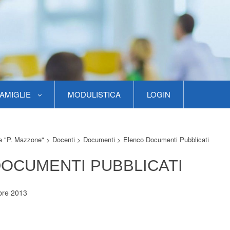
AMIGLIE
MODULISTICA
LOGIN
re "P. Mazzone"
>
Docenti
>
Documenti
>
Elenco Documenti Pubblicati
OCUMENTI PUBBLICATI
bre 2013