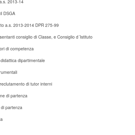
 a.s. 2013-14
 il DSGA
tituto a.s. 2013-2014 DPR 275-99
sentanti consiglio di Classe, e Consiglio d´Istituto
tori di competenza
didattica dipartimentale
rumentali
clutamento di tutor interni
one di partenza
 di partenza
ia