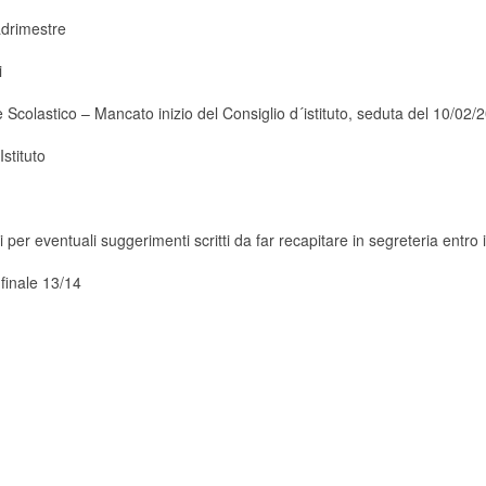
adrimestre
i
Scolastico – Mancato inizio del Consiglio d´istituto, seduta del 10/02/
stituto
i per eventuali suggerimenti scritti da far recapitare in segreteria entro
 finale 13/14