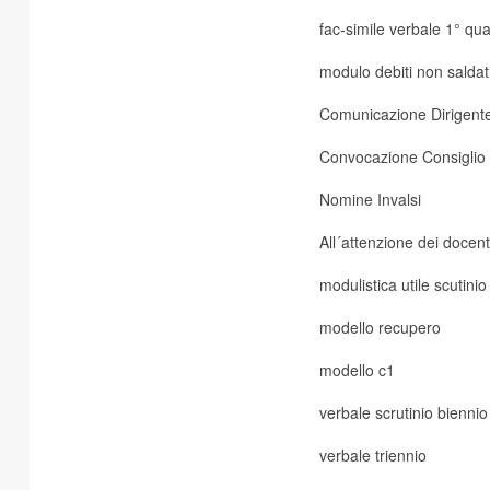
fac-simile verbale 1° qu
modulo debiti non saldat
Comunicazione Dirigente 
Convocazione Consiglio I
Nomine Invalsi
All´attenzione dei docent
modulistica utile scutinio
modello recupero
modello c1
verbale scrutinio biennio
verbale triennio