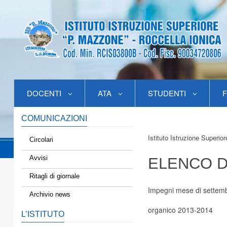
DOCENTI
ATA
STUDENTI
F
COMUNICAZIONI
Istituto Istruzione Superio
Circolari
Avvisi
ELENCO D
Ritagli di giornale
Impegni mese di settem
Archivio news
organico 2013-2014
L’ISTITUTO