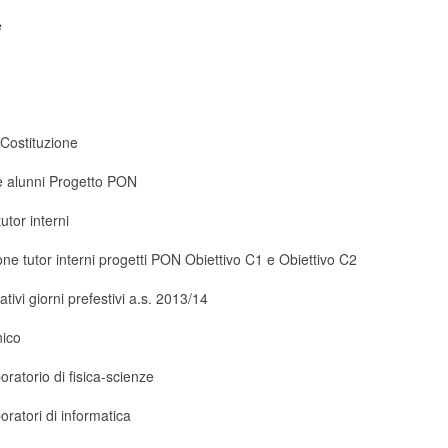
e
Costituzione
 alunni Progetto PON
utor interni
ne tutor interni progetti PON Obiettivo C1 e Obiettivo C2
tivi giorni prefestivi a.s. 2013/14
nico
ratorio di fisica-scienze
ratori di informatica