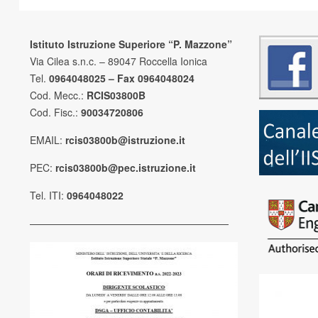
Istituto Istruzione Superiore “P. Mazzone”
Via Cilea s.n.c. – 89047 Roccella Ionica
Tel.
0964048025 – Fax 0964048024
Cod. Mecc.:
RCIS03800B
Cod. Fisc.:
90034720806
EMAIL:
rcis03800b@istruzione.it
PEC:
rcis03800b@pec.istruzione.it
Tel. ITI:
0964048022
————————————————————