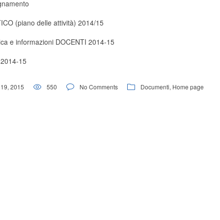
agnamento
(piano delle attività) 2014/15
ronica e informazioni DOCENTI 2014-15
 2014-15
19, 2015
550
No Comments
Documenti
,
Home page