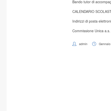
Bando tutor di accomp
CALENDARIO SCOLASTICO 
Indirizzi di posta elett
Commissione Unica a.s.
admin
Gennaio 