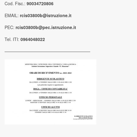
Cod. Fisc.:
90034720806
EMAIL:
rcis03800b@istruzione.it
PEC:
rcis03800b@pec.istruzione.it
Tel. ITI:
0964048022
————————————————————