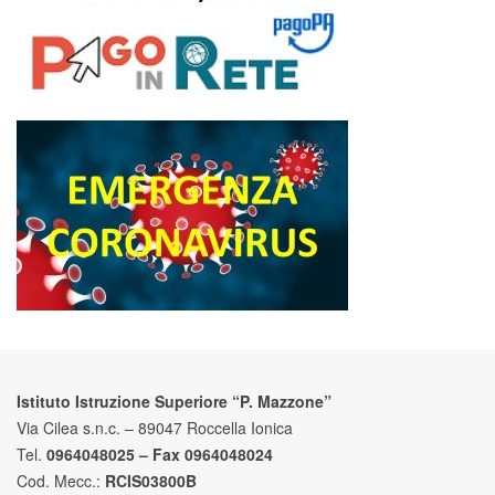
Istituto Istruzione Superiore “P. Mazzone”
Via Cilea s.n.c. – 89047 Roccella Ionica
Tel.
0964048025 – Fax 0964048024
Cod. Mecc.:
RCIS03800B