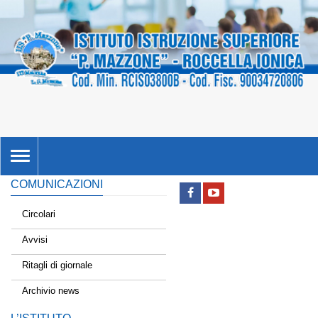
TOGGLE
NAVIGATION
COMUNICAZIONI
Circolari
Avvisi
Ritagli di giornale
Archivio news