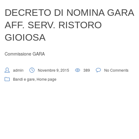
Digital Board
DECRETO DI NOMINA GARA
AFF. SERV. RISTORO
GIOIOSA
Commissione GARA
admin
Novembre 9, 2015
389
No Comments
Bandi e gare
,
Home page