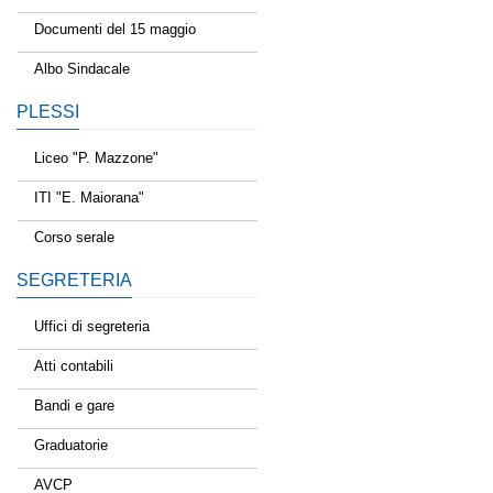
Documenti del 15 maggio
Albo Sindacale
PLESSI
Liceo "P. Mazzone"
ITI "E. Maiorana"
Corso serale
SEGRETERIA
Uffici di segreteria
Atti contabili
Bandi e gare
Graduatorie
AVCP