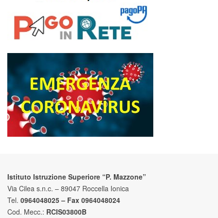
Istituto Istruzione Superiore “P. Mazzone”
Via Cilea s.n.c. – 89047 Roccella Ionica
Tel.
0964048025 – Fax 0964048024
Cod. Mecc.:
RCIS03800B