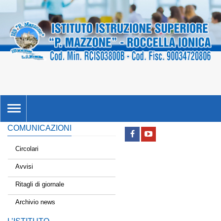
TOGGLE
NAVIGATION
COMUNICAZIONI
Circolari
Avvisi
Ritagli di giornale
Archivio news