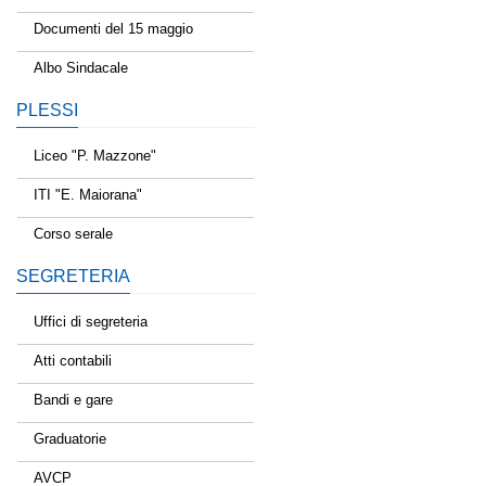
Documenti del 15 maggio
Albo Sindacale
PLESSI
Liceo "P. Mazzone"
ITI "E. Maiorana"
Corso serale
SEGRETERIA
Uffici di segreteria
Atti contabili
Bandi e gare
Graduatorie
AVCP