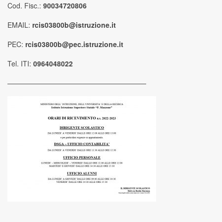
Cod. Fisc.:
90034720806
EMAIL:
rcis03800b@istruzione.it
PEC:
rcis03800b@pec.istruzione.it
Tel. ITI:
0964048022
————————————————————