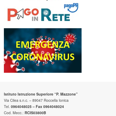
Istituto Istruzione Superiore “P. Mazzone”
Via Cilea s.n.c. – 89047 Roccella Ionica
Tel.
0964048025 – Fax 0964048024
Cod. Mecc.:
RCIS03800B