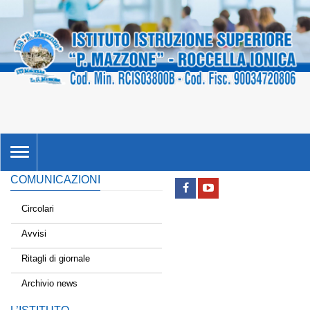
TOGGLE
NAVIGATION
COMUNICAZIONI
Circolari
Avvisi
Ritagli di giornale
Archivio news