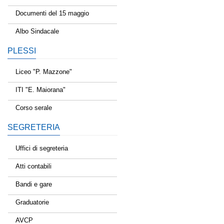
Documenti del 15 maggio
Albo Sindacale
PLESSI
Liceo "P. Mazzone"
ITI "E. Maiorana"
Corso serale
SEGRETERIA
Uffici di segreteria
Atti contabili
Bandi e gare
Graduatorie
AVCP