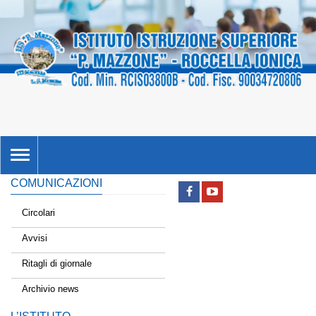
TOGGLE
NAVIGATION
COMUNICAZIONI
Circolari
Avvisi
Ritagli di giornale
Archivio news