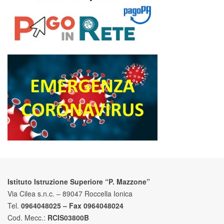
Istituto Istruzione Superiore “P. Mazzone”
Via Cilea s.n.c. – 89047 Roccella Ionica
Tel.
0964048025 – Fax 0964048024
Cod. Mecc.:
RCIS03800B