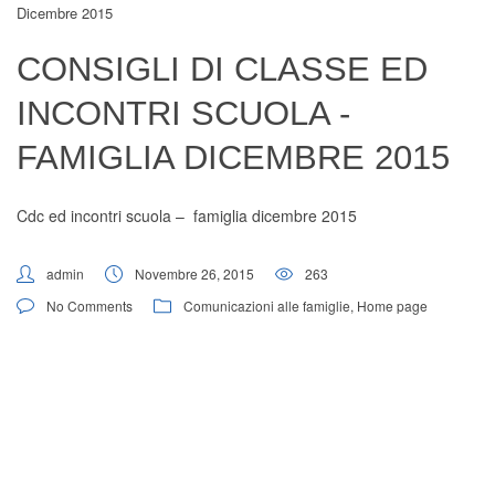
Dicembre 2015
Digital Board
CONSIGLI DI CLASSE ED
INCONTRI SCUOLA -
FAMIGLIA DICEMBRE 2015
Cdc ed incontri scuola – famiglia dicembre 2015
admin
Novembre 26, 2015
263
No Comments
Comunicazioni alle famiglie
,
Home page