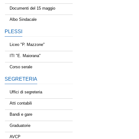
Documenti del 15 maggio
Albo Sindacale
PLESSI
Liceo "P. Mazzone"
ITI "E. Maiorana"
Corso serale
SEGRETERIA
Uffici di segreteria
Atti contabili
Bandi e gare
Graduatorie
AVCP