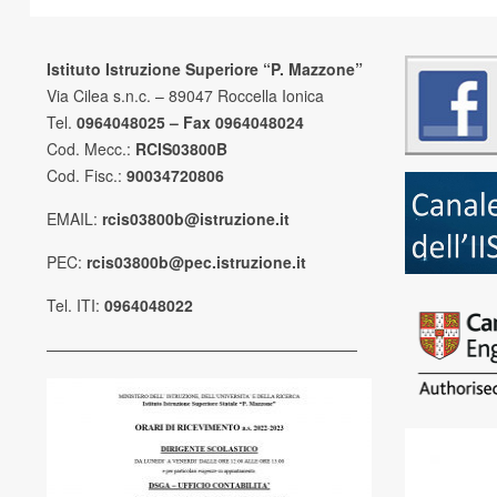
Istituto Istruzione Superiore “P. Mazzone”
Via Cilea s.n.c. – 89047 Roccella Ionica
Tel.
0964048025 – Fax 0964048024
Cod. Mecc.:
RCIS03800B
Cod. Fisc.:
90034720806
EMAIL:
rcis03800b@istruzione.it
PEC:
rcis03800b@pec.istruzione.it
Tel. ITI:
0964048022
————————————————————