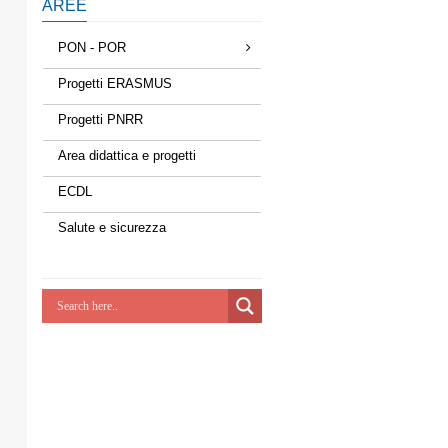
AREE
PON - POR
Progetti ERASMUS
Progetti PNRR
Area didattica e progetti
ECDL
Salute e sicurezza