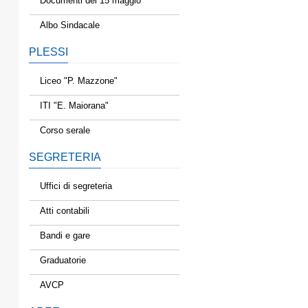
Documenti del 15 maggio
Albo Sindacale
PLESSI
Liceo "P. Mazzone"
ITI "E. Maiorana"
Corso serale
SEGRETERIA
Uffici di segreteria
Atti contabili
Bandi e gare
Graduatorie
AVCP