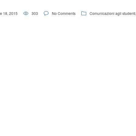
e 18, 2015
303
No Comments
Comunicazioni agli studenti