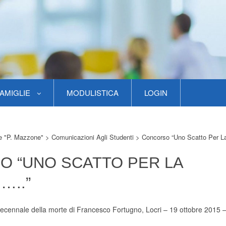
AMIGLIE
MODULISTICA
LOGIN
re "P. Mazzone"
>
Comunicazioni Agli Studenti
>
Concorso “Uno Scatto Per La
 “UNO SCATTO PER LA
…..”
ennale della morte di Francesco Fortugno, Locri – 19 ottobre 2015 