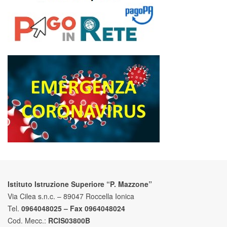
Istituto Istruzione Superiore “P. Mazzone”
Via Cilea s.n.c. – 89047 Roccella Ionica
Tel.
0964048025 – Fax 0964048024
Cod. Mecc.:
RCIS03800B