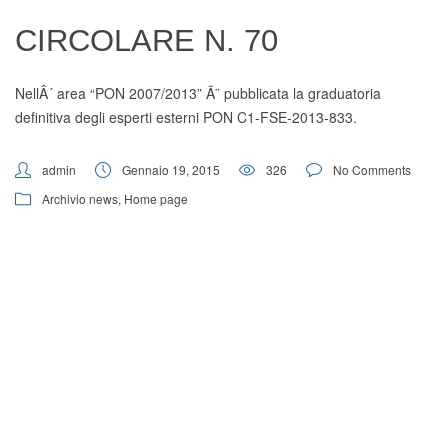
Digital Board
CIRCOLARE N. 70
NellÂ´ area “PON 2007/2013” Ã¨ pubblicata la graduatoria
definitiva degli esperti esterni PON C1-FSE-2013-833.
admin
Gennaio 19, 2015
326
No Comments
Archivio news
,
Home page