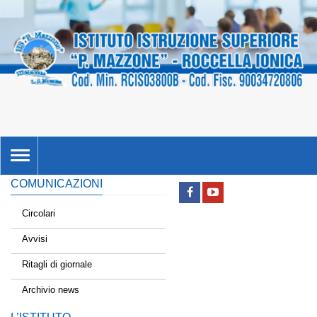
TOGGLE
NAVIGATION
COMUNICAZIONI
Circolari
Avvisi
Ritagli di giornale
Archivio news