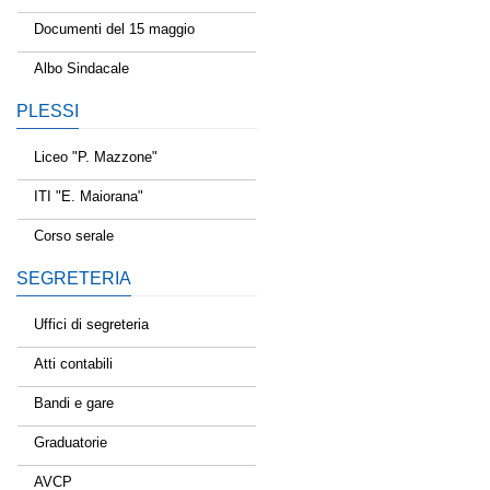
Documenti del 15 maggio
Albo Sindacale
PLESSI
Liceo "P. Mazzone"
ITI "E. Maiorana"
Corso serale
SEGRETERIA
Uffici di segreteria
Atti contabili
Bandi e gare
Graduatorie
AVCP