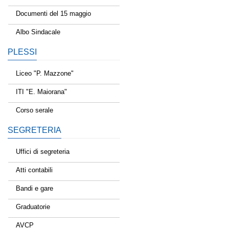
Documenti del 15 maggio
Albo Sindacale
PLESSI
Liceo "P. Mazzone"
ITI "E. Maiorana"
Corso serale
SEGRETERIA
Uffici di segreteria
Atti contabili
Bandi e gare
Graduatorie
AVCP