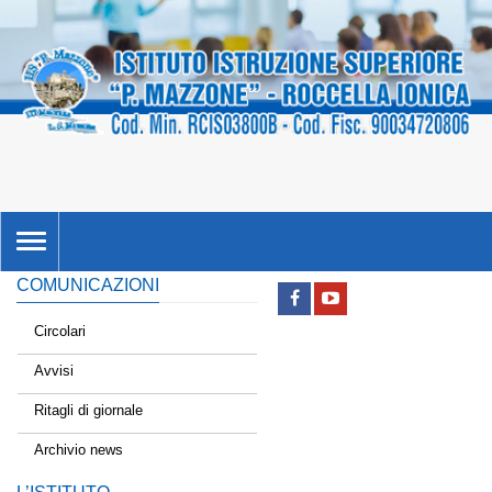
TOGGLE
NAVIGATION
COMUNICAZIONI
Circolari
Avvisi
Ritagli di giornale
Archivio news