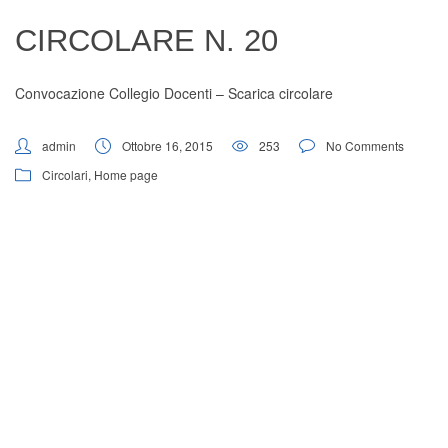
Digital Board
CIRCOLARE N. 20
Convocazione Collegio Docenti –
Scarica circolare
admin
Ottobre 16, 2015
253
No Comments
Circolari
,
Home page