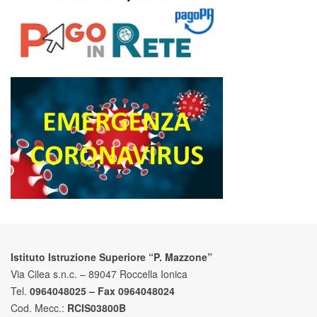
Istituto Istruzione Superiore “P. Mazzone”
Via Cilea s.n.c. – 89047 Roccella Ionica
Tel.
0964048025 – Fax 0964048024
Cod. Mecc.:
RCIS03800B