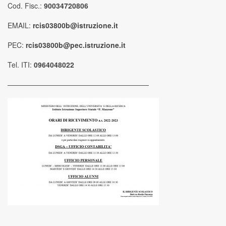
Cod. Fisc.:
90034720806
EMAIL:
rcis03800b@istruzione.it
PEC:
rcis03800b@pec.istruzione.it
Tel. ITI:
0964048022
————————————————————