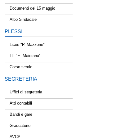
Documenti del 15 maggio
Albo Sindacale
PLESSI
Liceo "P. Mazzone"
ITI "E. Maiorana"
Corso serale
SEGRETERIA
Uffici di segreteria
Atti contabili
Bandi e gare
Graduatorie
AVCP