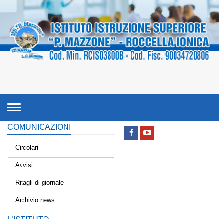
TOGGLE
NAVIGATION
COMUNICAZIONI
Circolari
Avvisi
Ritagli di giornale
Archivio news