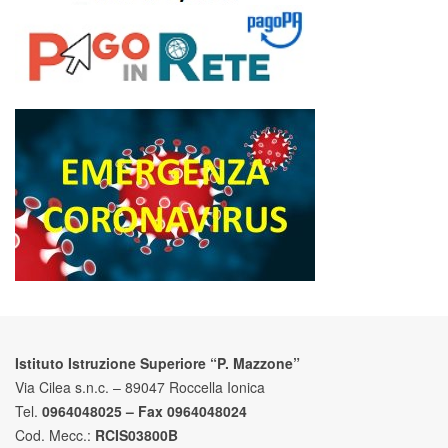
Istituto Istruzione Superiore “P. Mazzone”
Via Cilea s.n.c. – 89047 Roccella Ionica
Tel.
0964048025 – Fax 0964048024
Cod. Mecc.:
RCIS03800B