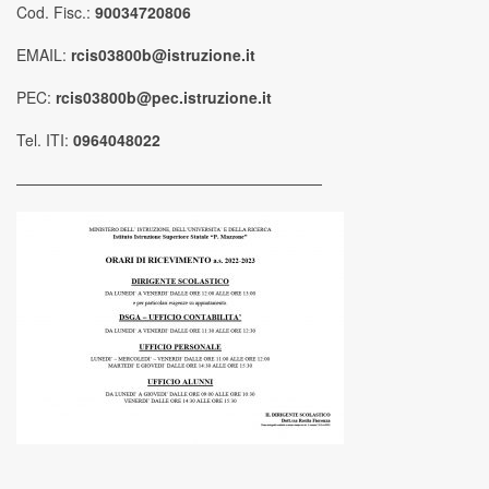
Cod. Fisc.:
90034720806
EMAIL:
rcis03800b@istruzione.it
PEC:
rcis03800b@pec.istruzione.it
Tel. ITI:
0964048022
————————————————————