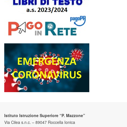
Istituto Istruzione Superiore “P. Mazzone”
Via Cilea s.n.c. – 89047 Roccella Ionica