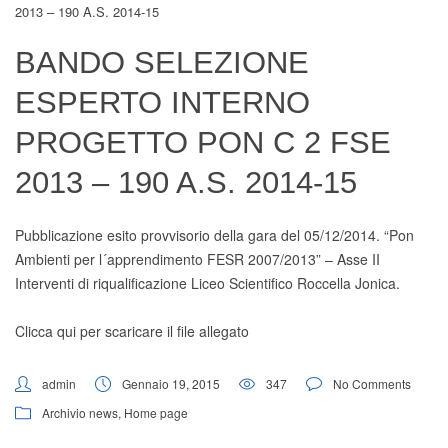
2013 – 190 A.s. 2014-15
Digital Board
BANDO SELEZIONE
ESPERTO INTERNO
PROGETTO PON C 2 FSE
2013 – 190 A.S. 2014-15
Pubblicazione esito provvisorio della gara del 05/12/2014. “Pon
Ambienti per l´apprendimento FESR 2007/2013” – Asse II
Interventi di riqualificazione Liceo Scientifico Roccella Jonica.
Clicca qui per scaricare il file allegato
admin
Gennaio 19, 2015
347
No Comments
Archivio news
,
Home page