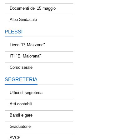
Documenti del 15 maggio
Albo Sindacale
PLESSI
Liceo "P. Mazzone"
ITI "E. Maiorana"
Corso serale
SEGRETERIA
Uffici di segreteria
Atti contabili
Bandi e gare
Graduatorie
AVCP