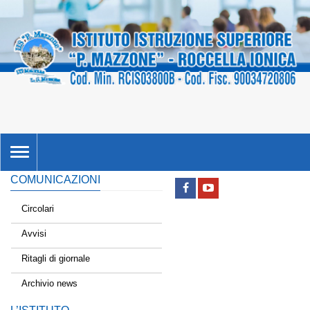
TOGGLE
NAVIGATION
COMUNICAZIONI
Circolari
Avvisi
Ritagli di giornale
Archivio news