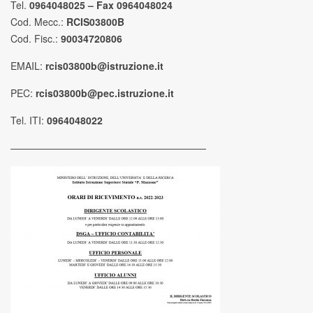
Tel.
0964048025 – Fax 0964048024
Cod. Mecc.:
RCIS03800B
Cod. Fisc.:
90034720806
EMAIL:
rcis03800b@istruzione.it
PEC:
rcis03800b@pec.istruzione.it
Tel. ITI:
0964048022
————————————————————