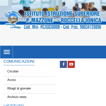
TOGGLE
NAVIGATION
COMUNICAZIONI
Circolari
Avvisi
Ritagli di giornale
Archivio news