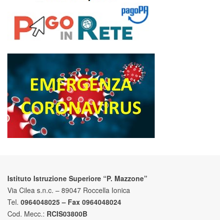
Istituto Istruzione Superiore “P. Mazzone”
Via Cilea s.n.c. – 89047 Roccella Ionica
Tel.
0964048025 – Fax 0964048024
Cod. Mecc.:
RCIS03800B