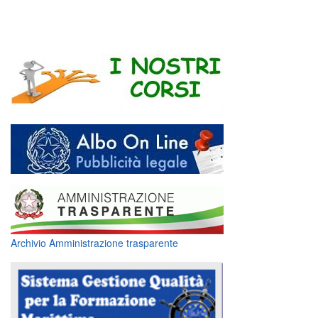
Archivio Amministrazione trasparente