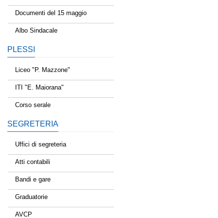
Documenti del 15 maggio
Albo Sindacale
PLESSI
Liceo "P. Mazzone"
ITI "E. Maiorana"
Corso serale
SEGRETERIA
Uffici di segreteria
Atti contabili
Bandi e gare
Graduatorie
AVCP