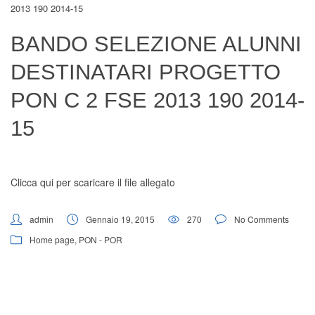
2013 190 2014-15
Digital Board
BANDO SELEZIONE ALUNNI
DESTINATARI PROGETTO
PON C 2 FSE 2013 190 2014-
15
Clicca qui per scaricare il file allegato
admin
Gennaio 19, 2015
270
No Comments
Home page
,
PON - POR