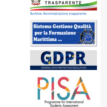
Archivio Amministrazione trasparente