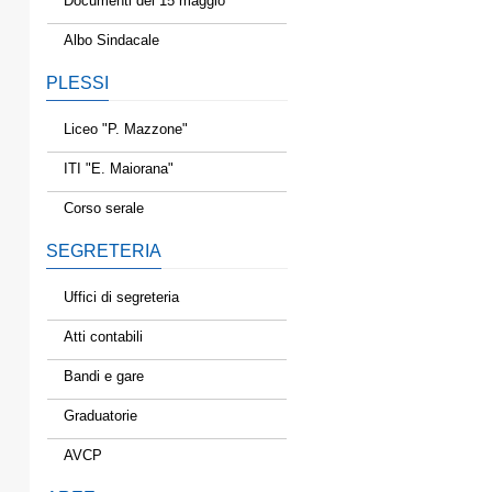
Documenti del 15 maggio
Albo Sindacale
PLESSI
Liceo "P. Mazzone"
ITI "E. Maiorana"
Corso serale
SEGRETERIA
Uffici di segreteria
Atti contabili
Bandi e gare
Graduatorie
AVCP