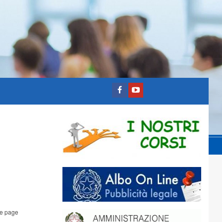
e page