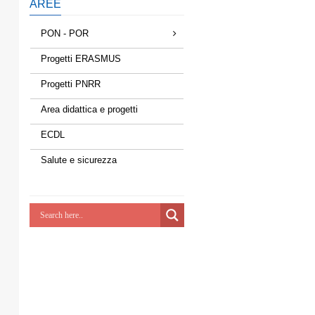
AREE
PON - POR
Progetti ERASMUS
Progetti PNRR
Area didattica e progetti
ECDL
Salute e sicurezza