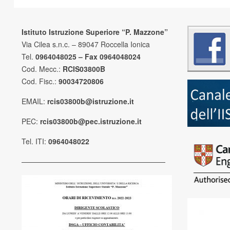
Istituto Istruzione Superiore “P. Mazzone”
Via Cilea s.n.c. – 89047 Roccella Ionica
Tel.
0964048025 – Fax 0964048024
Cod. Mecc.:
RCIS03800B
Cod. Fisc.:
90034720806
EMAIL:
rcis03800b@istruzione.it
PEC:
rcis03800b@pec.istruzione.it
Tel. ITI:
0964048022
————————————————————