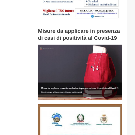
Misure da applicare in presenza
di casi di positività al Covid-19