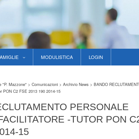
AMIGLIE
MODULISTICA
LOGIN
re "P. Mazzone"
>
Comunicazioni
>
Archivio News
>
BANDO RECLUTAMENT
tor PON C2 FSE 2013 190 2014-15
ECLUTAMENTO PERSONALE
FACILITATORE -TUTOR PON C
014-15