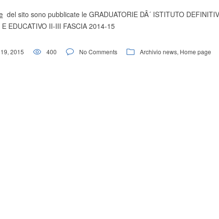
e
del sito sono pubblicate le GRADUATORIE DÂ´ ISTITUTO DEFINITI
EDUCATIVO II-III FASCIA 2014-15
19, 2015
400
No Comments
Archivio news
,
Home page