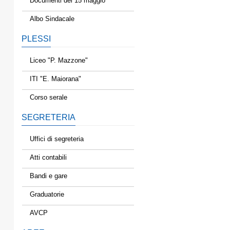
Documenti del 15 maggio
Albo Sindacale
PLESSI
Liceo "P. Mazzone"
ITI "E. Maiorana"
Corso serale
SEGRETERIA
Uffici di segreteria
Atti contabili
Bandi e gare
Graduatorie
AVCP