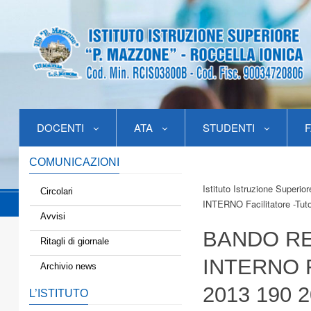
DOCENTI
ATA
STUDENTI
F
COMUNICAZIONI
Istituto Istruzione Superio
Circolari
INTERNO Facilitatore -Tu
Avvisi
BANDO R
Ritagli di giornale
INTERNO 
Archivio news
2013 190 2
L’ISTITUTO