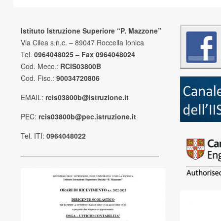
Istituto Istruzione Superiore “P. Mazzone”
Via Cilea s.n.c. – 89047 Roccella Ionica
Tel.
0964048025 – Fax 0964048024
Cod. Mecc.:
RCIS03800B
Cod. Fisc.:
90034720806
EMAIL:
rcis03800b@istruzione.it
PEC:
rcis03800b@pec.istruzione.it
Tel. ITI:
0964048022
————————————————————