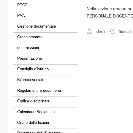
PTOF
Nella sezione
graduatori
PERSONALE DOCENTE E 
PAA
Gestione documentale
admin
Gennaio 
Organigramma
commissioni
Presentazione
Consiglio d'Istituto
Bilancio sociale
Regolamenti e documenti
Codice disciplinare
Calendario Scolastico
Orario delle lezioni