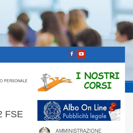
O PERSONALE
2 FSE