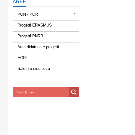
AREE
PON - POR
Progetti ERASMUS
Progetti PNRR
Area didattica e progetti
ECDL
Salute e sicurezza