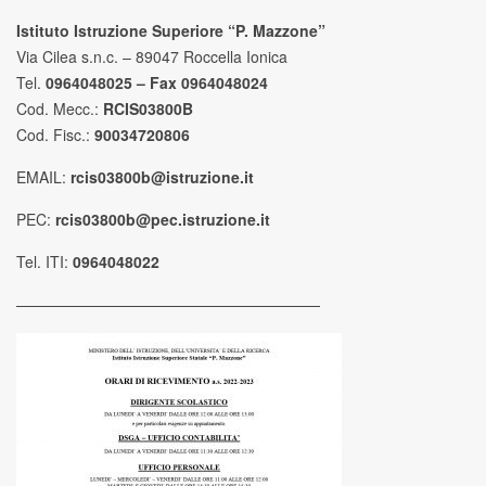
Istituto Istruzione Superiore “P. Mazzone”
Via Cilea s.n.c. – 89047 Roccella Ionica
Tel.
0964048025 – Fax 0964048024
Cod. Mecc.:
RCIS03800B
Cod. Fisc.:
90034720806
EMAIL:
rcis03800b@istruzione.it
PEC:
rcis03800b@pec.istruzione.it
Tel. ITI:
0964048022
————————————————————