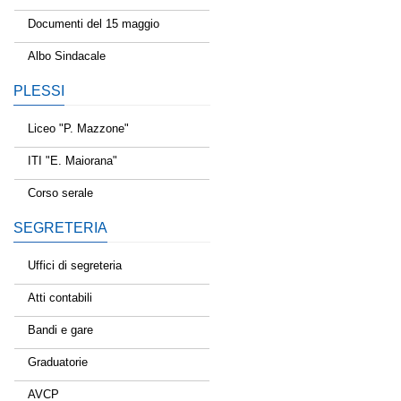
Documenti del 15 maggio
Albo Sindacale
PLESSI
Liceo "P. Mazzone"
ITI "E. Maiorana"
Corso serale
SEGRETERIA
Uffici di segreteria
Atti contabili
Bandi e gare
Graduatorie
AVCP