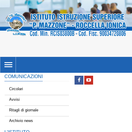
TOGGLE
NAVIGATION
COMUNICAZIONI
Circolari
Avvisi
Ritagli di giornale
Archivio news