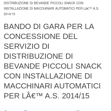
DISTRIBUZIONE DI BEVANDE PICCOLI SNACK CON
Digital Board
INSTALLAZIONE DI MACCHINARI AUTOMATICI PER Lâ€™ A.S.
2014/15
BANDO DI GARA PER LA
CONCESSIONE DEL
SERVIZIO DI
DISTRIBUZIONE DI
BEVANDE PICCOLI SNACK
CON INSTALLAZIONE DI
MACCHINARI AUTOMATICI
PER LÂ€™ A.S. 2014/15