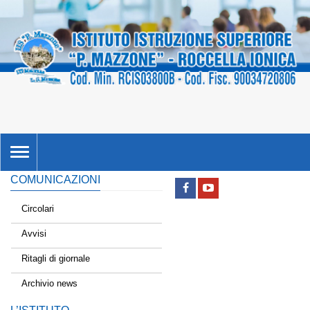
TOGGLE
NAVIGATION
COMUNICAZIONI
Circolari
Avvisi
Ritagli di giornale
Archivio news