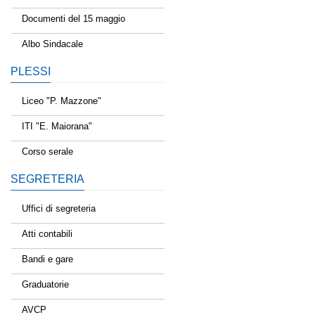
Documenti del 15 maggio
Albo Sindacale
PLESSI
Liceo "P. Mazzone"
ITI "E. Maiorana"
Corso serale
SEGRETERIA
Uffici di segreteria
Atti contabili
Bandi e gare
Graduatorie
AVCP