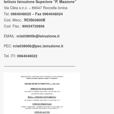
Istituto Istruzione Superiore “P. Mazzone”
Via Cilea s.n.c. – 89047 Roccella Ionica
Tel.
0964048025 – Fax 0964048024
Cod. Mecc.:
RCIS03800B
Cod. Fisc.:
90034720806
EMAIL:
rcis03800b@istruzione.it
PEC:
rcis03800b@pec.istruzione.it
Tel. ITI:
0964048022
————————————————————