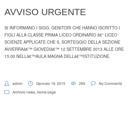
Digital Board
AVVISO URGENTE
SI INFORMANO I SIGG. GENITORI CHE HANNO ISCRITTO I
FIGLI ALLA CLASSE PRIMA LICEO ORDINARIO â€“ LICEO
SCIENZE APPLICATE CHE IL SORTEGGIO DELLA SEZIONE
AVVERRAâ€™ GIOVEDIâ€™ 12 SETTEMBRE 2013 ALLE ORE
15.00 NELLâ€™AULA MAGNA DELLâ€™ISTITUZIONE.
admin
Gennaio 19, 2015
265
No Comments
Archivio news
,
Home page