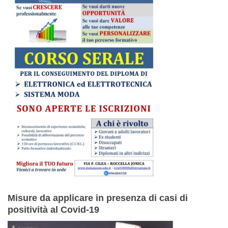
Misure da applicare in presenza di casi di
positività al Covid-19