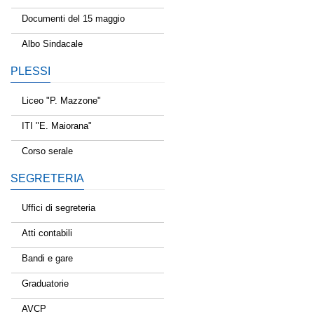
Documenti del 15 maggio
Albo Sindacale
PLESSI
Liceo "P. Mazzone"
ITI "E. Maiorana"
Corso serale
SEGRETERIA
Uffici di segreteria
Atti contabili
Bandi e gare
Graduatorie
AVCP