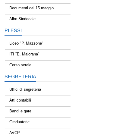
Documenti del 15 maggio
Albo Sindacale
PLESSI
Liceo "P. Mazzone"
ITI "E. Maiorana"
Corso serale
SEGRETERIA
Uffici di segreteria
Atti contabili
Bandi e gare
Graduatorie
AVCP