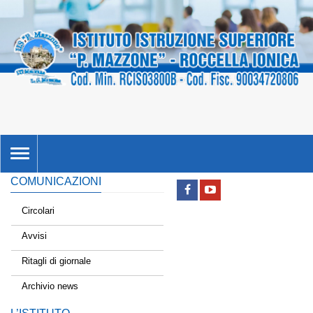
TOGGLE
NAVIGATION
COMUNICAZIONI
Circolari
Avvisi
Ritagli di giornale
Archivio news