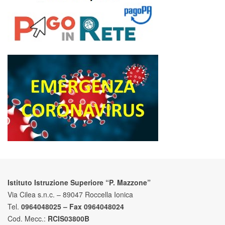
Istituto Istruzione Superiore “P. Mazzone”
Via Cilea s.n.c. – 89047 Roccella Ionica
Tel.
0964048025 – Fax 0964048024
Cod. Mecc.:
RCIS03800B