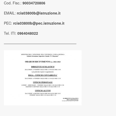
Cod. Fisc.:
90034720806
EMAIL:
rcis03800b@istruzione.it
PEC:
rcis03800b@pec.istruzione.it
Tel. ITI:
0964048022
————————————————————