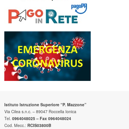
Istituto Istruzione Superiore “P. Mazzone”
Via Cilea s.n.c. – 89047 Roccella Ionica
Tel.
0964048025 – Fax 0964048024
Cod. Mecc.:
RCIS03800B