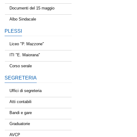
Documenti del 15 maggio
Albo Sindacale
PLESSI
Liceo "P. Mazzone"
ITI "E. Maiorana"
Corso serale
SEGRETERIA
Uffici di segreteria
Atti contabili
Bandi e gare
Graduatorie
AVCP