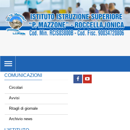
TOGGLE
NAVIGATION
COMUNICAZIONI
Circolari
Avvisi
Ritagli di giornale
Archivio news