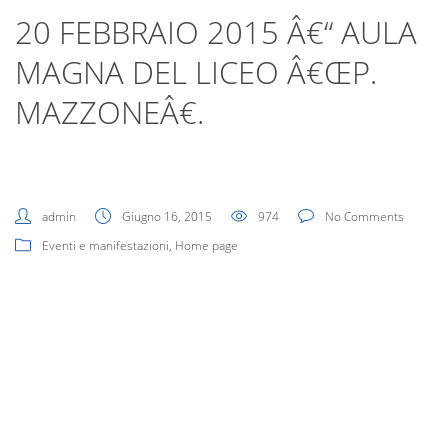
Digital Board
20 FEBBRAIO 2015 Â€“ AULA
MAGNA DEL LICEO Â€ŒP.
MAZZONEÂ€.
admin
Giugno 16, 2015
974
No Comments
Eventi e manifestazioni
,
Home page