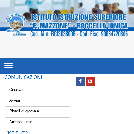
TOGGLE
NAVIGATION
COMUNICAZIONI
Circolari
Avvisi
Ritagli di giornale
Archivio news
L’ISTITUTO