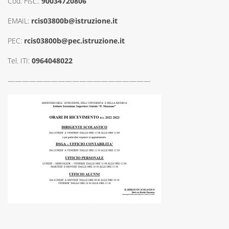
Cod. Fisc.:
90034720806
EMAIL:
rcis03800b@istruzione.it
PEC:
rcis03800b@pec.istruzione.it
Tel. ITI:
0964048022
————————————————————