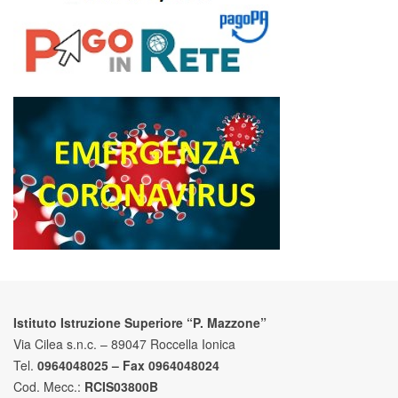
Istituto Istruzione Superiore “P. Mazzone”
Via Cilea s.n.c. – 89047 Roccella Ionica
Tel.
0964048025 – Fax 0964048024
Cod. Mecc.:
RCIS03800B