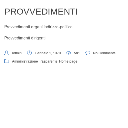
Digital Board
PROVVEDIMENTI
Provvedimenti organi indirizzo-politico
Provvedimenti dirigenti
admin
Gennaio 1, 1970
581
No Comments
Amministrazione Trasparente
,
Home page