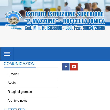
TOGGLE
NAVIGATION
COMUNICAZIONI
Circolari
Avvisi
Ritagli di giornale
Archivio news