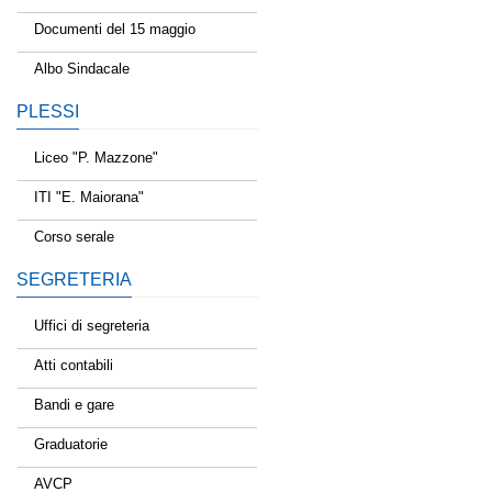
Documenti del 15 maggio
Albo Sindacale
PLESSI
Liceo "P. Mazzone"
ITI "E. Maiorana"
Corso serale
SEGRETERIA
Uffici di segreteria
Atti contabili
Bandi e gare
Graduatorie
AVCP