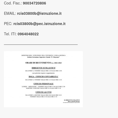
Cod. Fisc.:
90034720806
EMAIL:
rcis03800b@istruzione.it
PEC:
rcis03800b@pec.istruzione.it
Tel. ITI:
0964048022
————————————————————