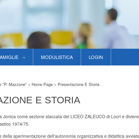
AMIGLIE
MODULISTICA
LOGIN
re "P. Mazzone"
>
Home Page
>
Presentazione E Storia
ZIONE E STORIA
ella Jonica come sezione staccata del LICEO ZALEUCO di Locri e divien
astico 1974/75.
ne della sperimentazione dell'autonomia organizzativa e didattica avviat