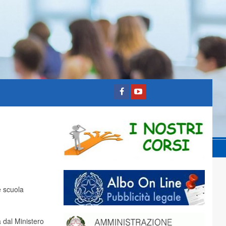
e scuola
a dal Ministero