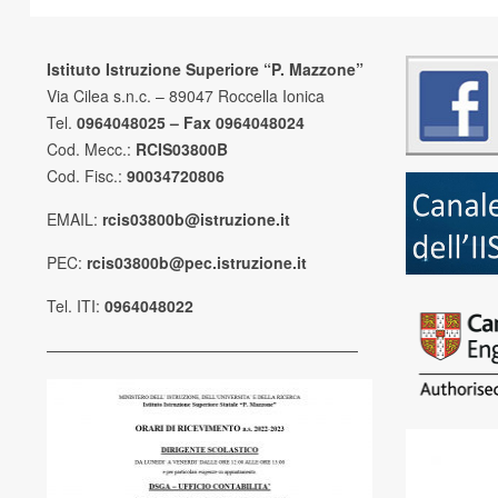
Istituto Istruzione Superiore “P. Mazzone”
Via Cilea s.n.c. – 89047 Roccella Ionica
Tel.
0964048025 – Fax 0964048024
Cod. Mecc.:
RCIS03800B
Cod. Fisc.:
90034720806
EMAIL:
rcis03800b@istruzione.it
PEC:
rcis03800b@pec.istruzione.it
Tel. ITI:
0964048022
————————————————————