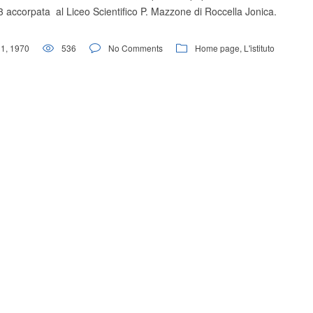
 accorpata al Liceo Scientifico P. Mazzone di Roccella Jonica.
1, 1970
536
No Comments
Home page
,
L'istituto