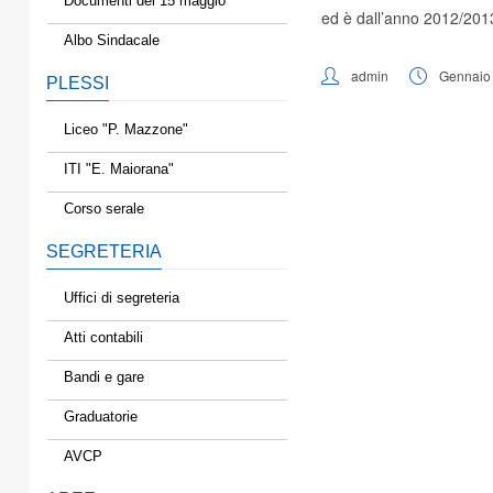
Documenti del 15 maggio
ed è dall’anno 2012/2013
Albo Sindacale
admin
Gennaio 
PLESSI
Liceo "P. Mazzone"
ITI "E. Maiorana"
Corso serale
SEGRETERIA
Uffici di segreteria
Atti contabili
Bandi e gare
Graduatorie
AVCP