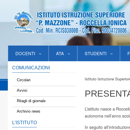
DOCENTI
ATA
STUDENTI
F
COMUNICAZIONI
Istituto Istruzione Superio
Circolari
Avvisi
PRESENTA
Ritagli di giornale
L’istituto nasce a Rocc
Archivio news
autonoma nell’anno scol
L’ISTITUTO
In seguito all’introduzio