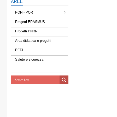
AREE
PON - POR
Progetti ERASMUS
Progetti PNRR
Area didattica e progetti
ECDL
Salute e sicurezza