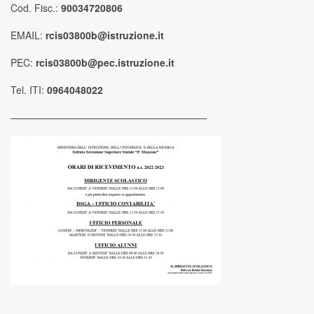
Cod. Fisc.:
90034720806
EMAIL:
rcis03800b@istruzione.it
PEC:
rcis03800b@pec.istruzione.it
Tel. ITI:
0964048022
————————————————————