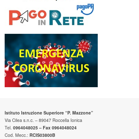
Istituto Istruzione Superiore “P. Mazzone”
Via Cilea s.n.c. – 89047 Roccella Ionica
Tel.
0964048025 – Fax 0964048024
Cod. Mecc.:
RCIS03800B