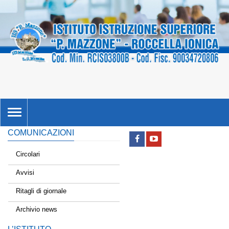
TOGGLE
NAVIGATION
COMUNICAZIONI
Circolari
Avvisi
Ritagli di giornale
Archivio news