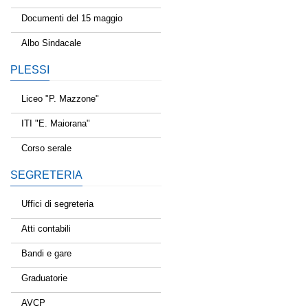
Documenti del 15 maggio
Albo Sindacale
PLESSI
Liceo "P. Mazzone"
ITI "E. Maiorana"
Corso serale
SEGRETERIA
Uffici di segreteria
Atti contabili
Bandi e gare
Graduatorie
AVCP