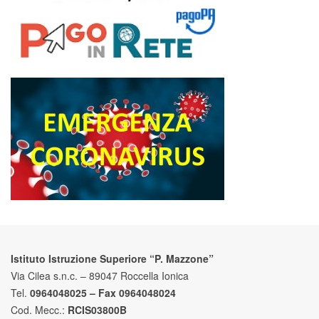
Istituto Istruzione Superiore “P. Mazzone”
Via Cilea s.n.c. – 89047 Roccella Ionica
Tel.
0964048025 – Fax 0964048024
Cod. Mecc.:
RCIS03800B