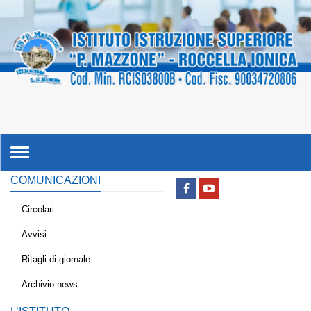
TOGGLE
NAVIGATION
COMUNICAZIONI
Circolari
Avvisi
Ritagli di giornale
Archivio news