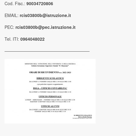
Cod. Fisc.:
90034720806
EMAIL:
rcis03800b@istruzione.it
PEC:
rcis03800b@pec.istruzione.it
Tel. ITI:
0964048022
————————————————————