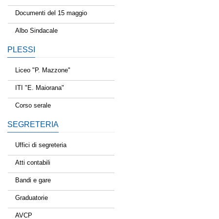
Documenti del 15 maggio
Albo Sindacale
PLESSI
Liceo "P. Mazzone"
ITI "E. Maiorana"
Corso serale
SEGRETERIA
Uffici di segreteria
Atti contabili
Bandi e gare
Graduatorie
AVCP