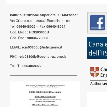
Istituto Istruzione Superiore “P. Mazzone”
Via Cilea s.n.c. – 89047 Roccella Ionica
Tel.
0964048025 – Fax 0964048024
Cod. Mecc.:
RCIS03800B
Cod. Fisc.:
90034720806
EMAIL:
rcis03800b@istruzione.it
PEC:
rcis03800b@pec.istruzione.it
Tel. ITI:
0964048022
————————————————————