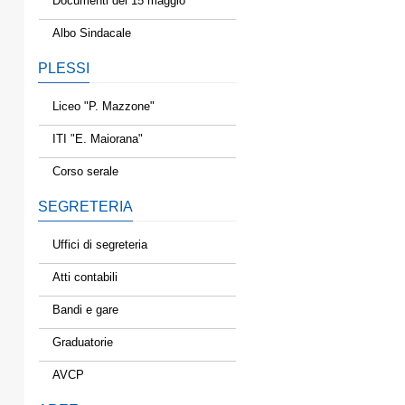
Documenti del 15 maggio
Albo Sindacale
PLESSI
Liceo "P. Mazzone"
ITI "E. Maiorana"
Corso serale
SEGRETERIA
Uffici di segreteria
Atti contabili
Bandi e gare
Graduatorie
AVCP