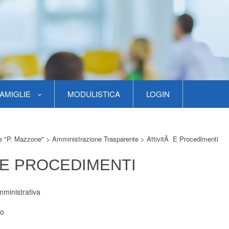
AMIGLIE
MODULISTICA
LOGIN
re "P. Mazzone"
>
Amministrazione Trasparente
>
AttivitÃ E Procedimenti
 E PROCEDIMENTI
mministrativa
to