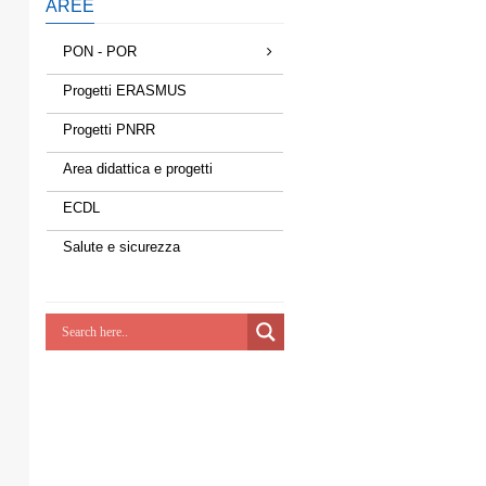
AREE
PON - POR
Progetti ERASMUS
Progetti PNRR
Area didattica e progetti
ECDL
Salute e sicurezza