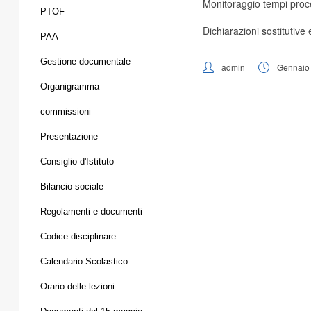
Monitoraggio tempi proc
PTOF
Dichiarazioni sostitutive 
PAA
Gestione documentale
admin
Gennaio 
Organigramma
commissioni
Presentazione
Consiglio d'Istituto
Bilancio sociale
Regolamenti e documenti
Codice disciplinare
Calendario Scolastico
Orario delle lezioni